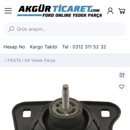
Hesap No
Kargo Takibi
Tel : 0312 311 52 32
FIESTA / KA Yedek Parça