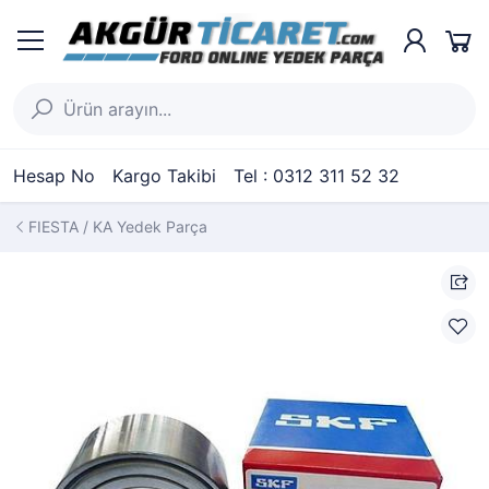
Hesap No
Kargo Takibi
Tel : 0312 311 52 32
FIESTA / KA Yedek Parça