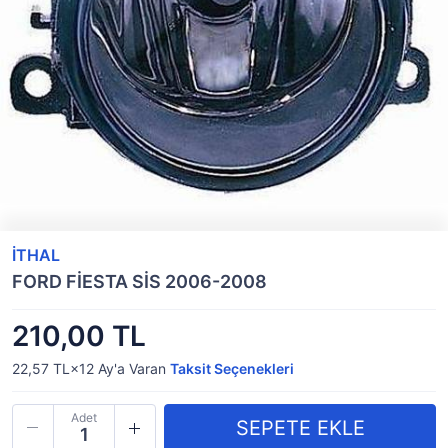
İTHAL
FORD FİESTA SİS 2006-2008
210,00 TL
22,57 TL×12
Ay'a Varan
Taksit Seçenekleri
Adet