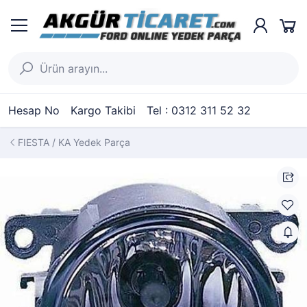
Hesap No
Kargo Takibi
Tel : 0312 311 52 32
FIESTA / KA Yedek Parça