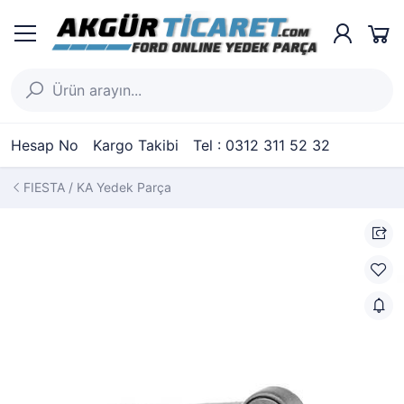
Hesap No
Kargo Takibi
Tel : 0312 311 52 32
FIESTA / KA Yedek Parça