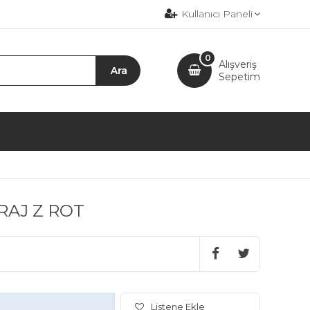
Kullanıcı Paneli
0
Alışveriş
Sepetim
İRAJ Z ROT
Listene Ekle