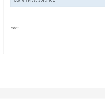
Lütfen Fiyat Sorunuz
Adet