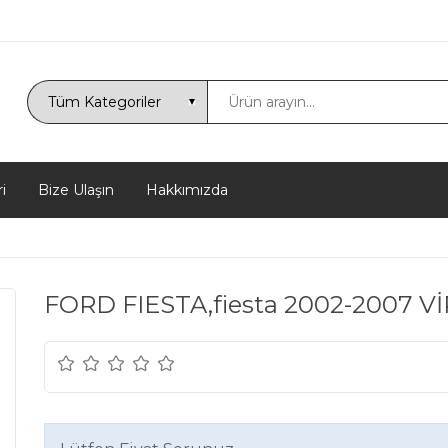
i
Bize Ulaşın
Hakkımızda
FORD FIESTA,fiesta 2002-2007 V