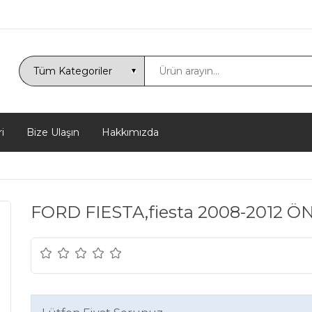
i
Bize Ulaşın
Hakkımızda
FORD FIESTA,fiesta 2008-2012 