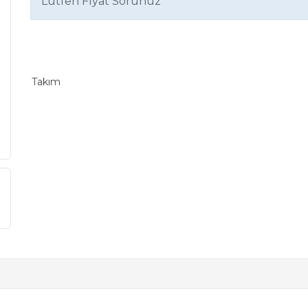
Lütfen Fiyat Sorunuz
Takım