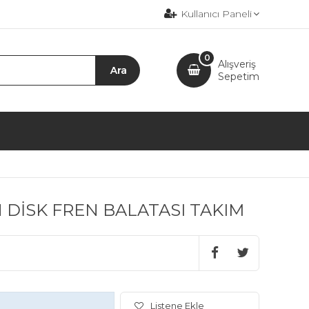
Kullanıcı Paneli
0
Alışveriş
Sepetim
ÖN DİSK FREN BALATASI TAKIM
Listene Ekle