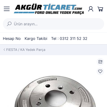
Hesap No
Kargo Takibi
Tel : 0312 311 52 32
FIESTA / KA Yedek Parça