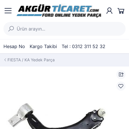
Hesap No
Kargo Takibi
Tel : 0312 311 52 32
FIESTA / KA Yedek Parça