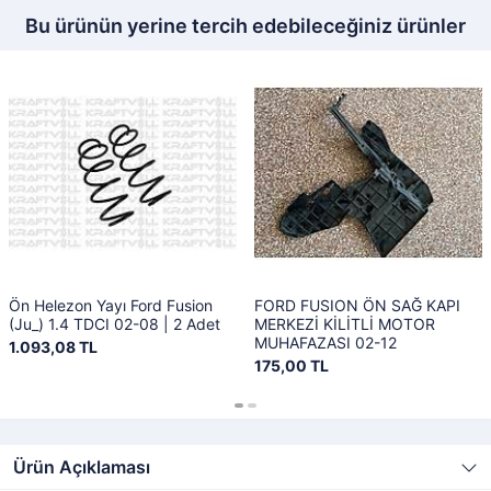
Bu ürünün yerine tercih edebileceğiniz ürünler
Ön Helezon Yayı Ford Fusion
FORD FUSION ÖN SAĞ KAPI
(Ju_) 1.4 TDCI 02-08 | 2 Adet
MERKEZİ KİLİTLİ MOTOR
MUHAFAZASI 02-12
1.093,08 TL
175,00 TL
Ürün Açıklaması