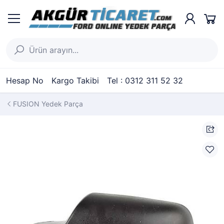
Hesap No
Kargo Takibi
Tel : 0312 311 52 32
FUSION Yedek Parça