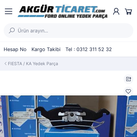
Hesap No
Kargo Takibi
Tel : 0312 311 52 32
FIESTA / KA Yedek Parça