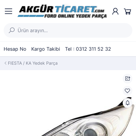
Hesap No
Kargo Takibi
Tel : 0312 311 52 32
FIESTA / KA Yedek Parça