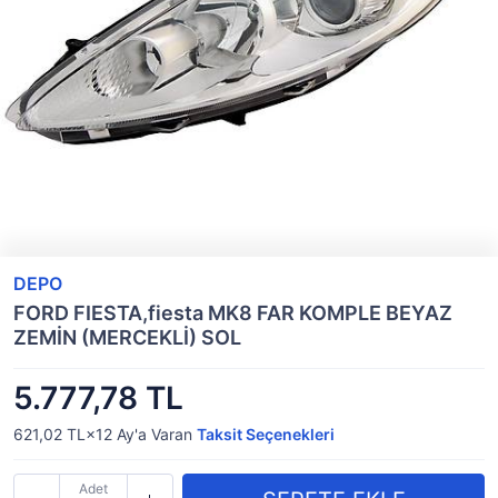
DEPO
FORD FIESTA,fiesta MK8 FAR KOMPLE BEYAZ
ZEMİN (MERCEKLİ) SOL
5.777,78 TL
621,02 TL×12
Ay'a Varan
Taksit Seçenekleri
Adet