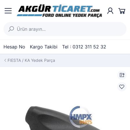
Hesap No
Kargo Takibi
Tel : 0312 311 52 32
FIESTA / KA Yedek Parça