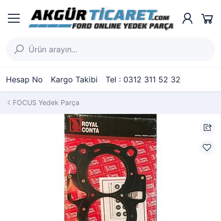
Hesap No
Kargo Takibi
Tel : 0312 311 52 32
FOCUS Yedek Parça