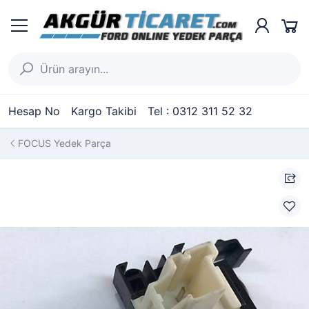
Hesap No
Kargo Takibi
Tel : 0312 311 52 32
FOCUS Yedek Parça