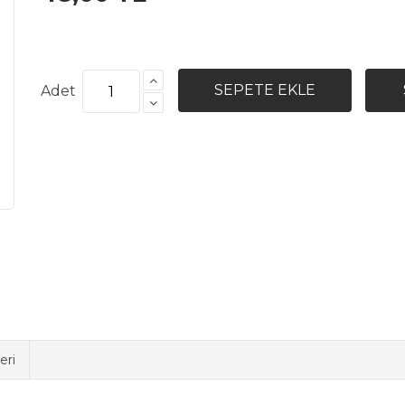
Adet
eri