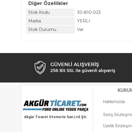
Diğer Özellikler
Stok Kodu
30-810-023
Marka
YERLİ
Stok Durumu
Var
KURU
Hakkımızda
Satış Sözleşm
Akgür Ticaret Otomotiv San Ltd.Şti.
Üyelik Sözleşm