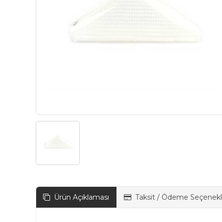
Ürün Açıklaması
Taksit / Ödeme Seçenekl