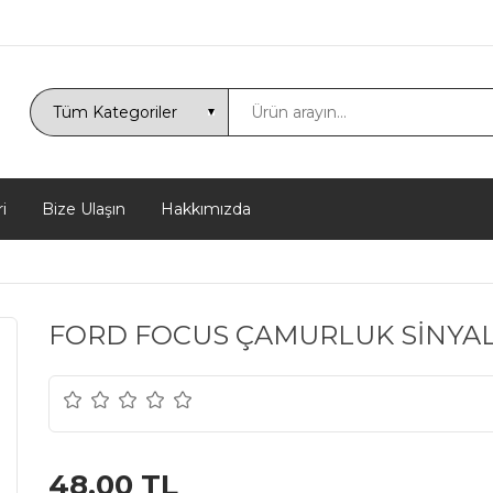
i
Bize Ulaşın
Hakkımızda
FORD FOCUS ÇAMURLUK SİNYALİ
48,00 TL