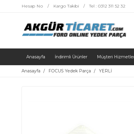
Hesap No
Kargo Takibi
Tel : 0312 311 52 32
Anasayfa
İndirimli Ürünler
Müşteri Hizmetler
Anasayfa
FOCUS Yedek Parça
YERLİ