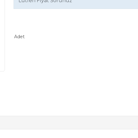
Lütfen Fiyat Sorunuz
Adet