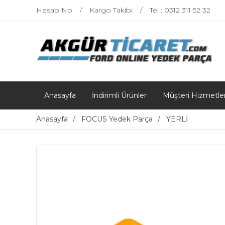
Hesap No
Kargo Takibi
Tel : 0312 311 52 32
Anasayfa
İndirimli Ürünler
Müşteri Hizmetler
Anasayfa
FOCUS Yedek Parça
YERLİ