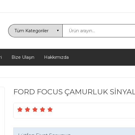
i
Bize Ulaşın
Hakkımızda
FORD FOCUS ÇAMURLUK SİNYALİ 