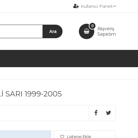
Kullanıcı Paneli
0
Alışveriş
Sepetim
SARI 1999-2005
Listene Ekle