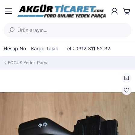
Hesap No
Kargo Takibi
Tel : 0312 311 52 32
FOCUS Yedek Parça