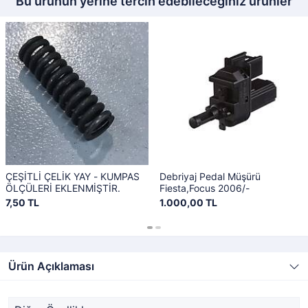
Bu ürünün yerine tercih edebileceğiniz ürünler
ÇEŞİTLİ ÇELİK YAY - KUMPAS
Debriyaj Pedal Müşürü
ÖLÇÜLERİ EKLENMİŞTİR.
Fiesta,Focus 2006/-
7,50 TL
1.000,00 TL
Ürün Açıklaması