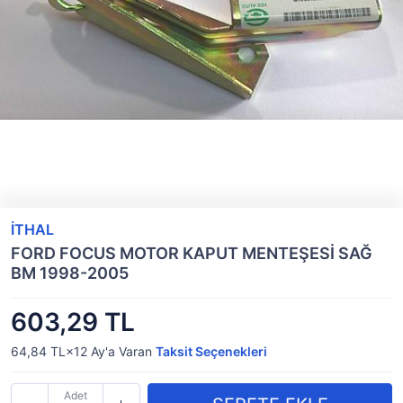
İTHAL
FORD FOCUS MOTOR KAPUT MENTEŞESİ SAĞ
BM 1998-2005
603,29 TL
64,84 TL×12
Ay'a Varan
Taksit Seçenekleri
Adet