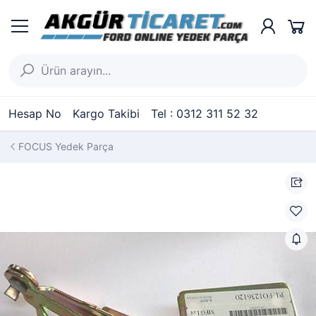
Hesap No
Kargo Takibi
Tel : 0312 311 52 32
FOCUS Yedek Parça