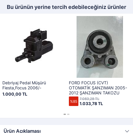
Bu ürünün yerine tercih edebileceğiniz ürünler
Debriyaj Pedal Müşürü
FORD FOCUS (CVT)
Fiesta,Focus 2006/-
OTOMATİK ŞANZIMAN 2005-
2012 ŞANZIMAN TAKOZU
1.000,00 TL
7.083,28 TL
%85
1.033,78 TL
Ürün Açıklaması