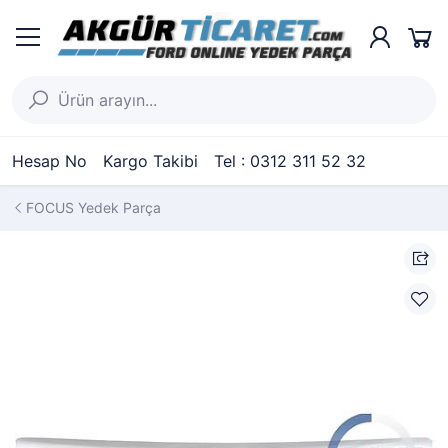
Hesap No
Kargo Takibi
Tel : 0312 311 52 32
FOCUS Yedek Parça