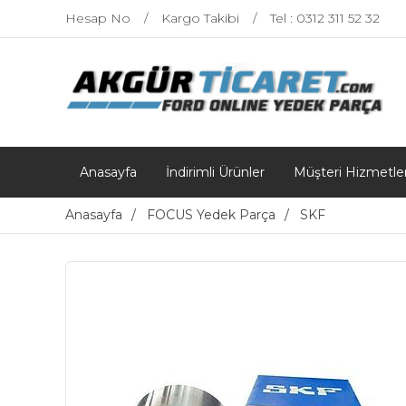
Hesap No
Kargo Takibi
Tel : 0312 311 52 32
Anasayfa
İndirimli Ürünler
Müşteri Hizmetler
Anasayfa
FOCUS Yedek Parça
SKF