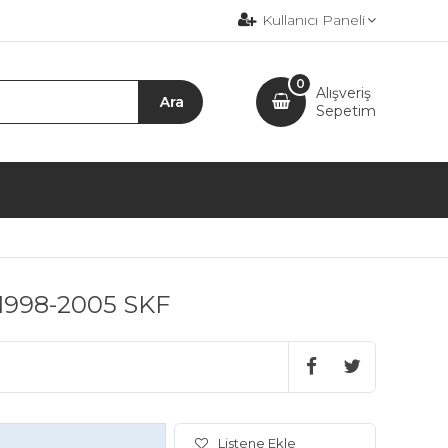
Kullanıcı Paneli
0
Alışveriş
Sepetim
) 1998-2005 SKF
Listene Ekle