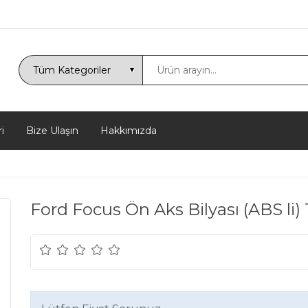
i
Bize Ulaşın
Hakkımızda
Ford Focus Ön Aks Bilyası (ABS li