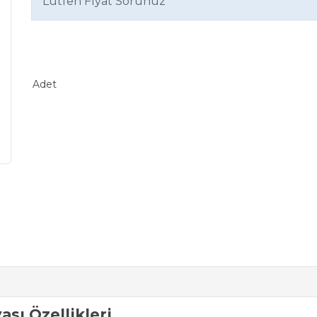
Lütfen Fiyat Sorunuz
Adet
sı Özellikleri