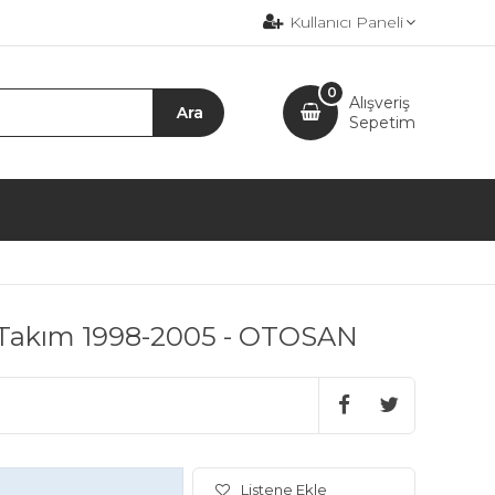
Kullanıcı Paneli
0
Alışveriş
Sepetim
ı Takım 1998-2005 - OTOSAN
Listene Ekle