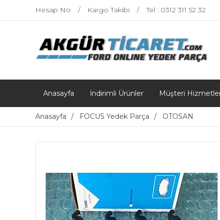
Hesap No
Kargo Takibi
Tel : 0312 311 52 32
Anasayfa
İndirimli Ürünler
Müşteri Hizmetler
Anasayfa
FOCUS Yedek Parça
OTOSAN