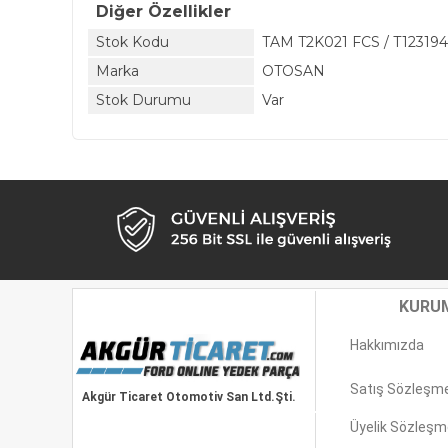
Diğer Özellikler
Stok Kodu
TAM T2K021 FCS / T123194
Marka
OTOSAN
Stok Durumu
Var
KURU
Hakkımızda
Satış Sözleşm
Akgür Ticaret Otomotiv San Ltd.Şti.
Üyelik Sözleşm