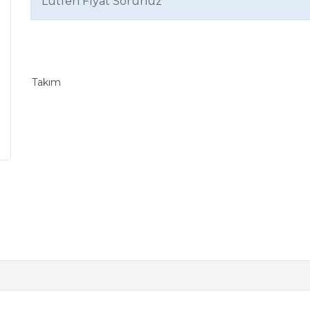
Lütfen Fiyat Sorunuz
Takım