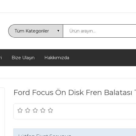
i
Bize Ulaşın
Hakkımızda
Ford Focus Ön Disk Fren Balatas