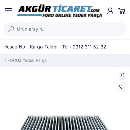
Hesap No
Kargo Takibi
Tel : 0312 311 52 32
FOCUS Yedek Parça