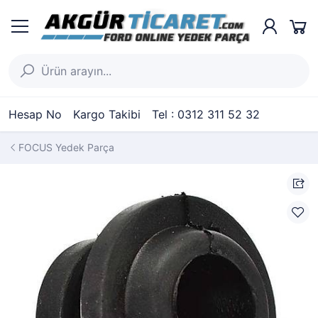
Hesap No
Kargo Takibi
Tel : 0312 311 52 32
FOCUS Yedek Parça