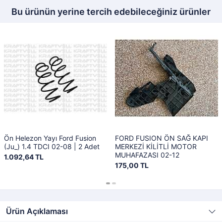
Bu ürünün yerine tercih edebileceğiniz ürünler
Ön Helezon Yayı Ford Fusion
FORD FUSION ÖN SAĞ KAPI
(Ju_) 1.4 TDCI 02-08 | 2 Adet
MERKEZİ KİLİTLİ MOTOR
MUHAFAZASI 02-12
1.092,64 TL
175,00 TL
Ürün Açıklaması