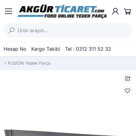
Hesap No
Kargo Takibi
Tel : 0312 311 52 32
FUSION Yedek Parça