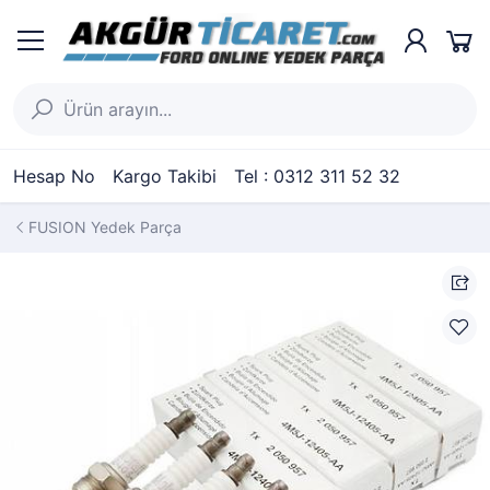
Hesap No
Kargo Takibi
Tel : 0312 311 52 32
FUSION Yedek Parça