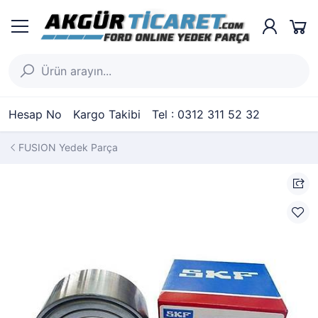
Hesap No
Kargo Takibi
Tel : 0312 311 52 32
FUSION Yedek Parça