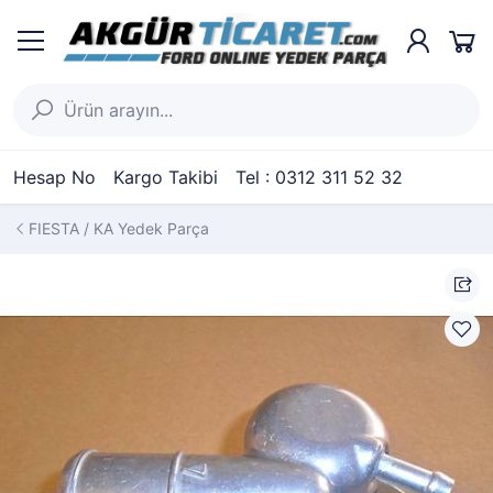
Hesap No
Kargo Takibi
Tel : 0312 311 52 32
FIESTA / KA Yedek Parça