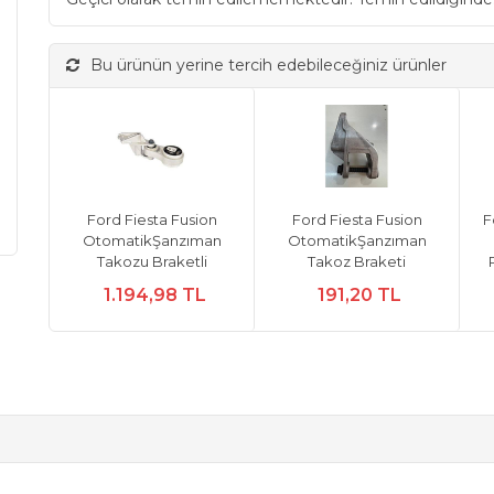
Bu ürünün yerine tercih edebileceğiniz ürünler
Ford Fiesta Fusion
Ford Fiesta Fusion
F
OtomatikŞanzıman
OtomatikŞanzıman
Takozu Braketli
Takoz Braketi
1.194,98 TL
191,20 TL