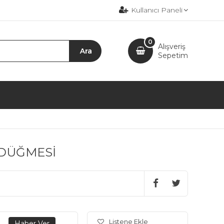
Kullanıcı Paneli
0
Alışveriş
Sepetim
 DÜĞMESİ
Listene Ekle
.