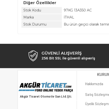
Diğer Özellikler
Stok Kodu
97KG 13A350 AC
Marka
İTHAL
Stok Durumu
Bu ürün geçici olarak tem
KURU
Hakkımızda
Satış Sözleşm
Akgür Ticaret Otomotiv San Ltd.Şti.
Üyelik Sözleşm