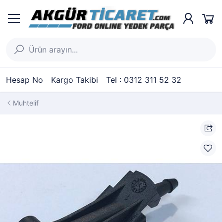
Hesap No
Kargo Takibi
Tel : 0312 311 52 32
Muhtelif