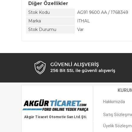
Diğer Özellikler
Stok Kodu
AG91 9600 AA / 1768349
Marka
İTHAL
Stok Durumu
Var
KURU
Hakkımızda
Satış Sözleşm
Akgür Ticaret Otomotiv San Ltd.Şti.
Üyelik Sözleşm