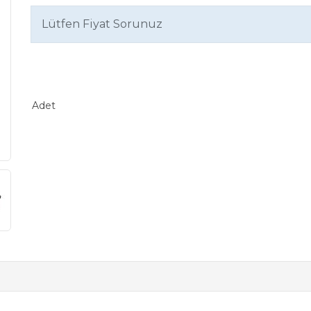
Lütfen Fiyat Sorunuz
Adet