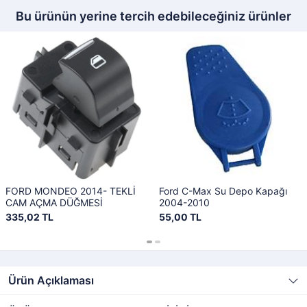
Bu ürünün yerine tercih edebileceğiniz ürünler
FORD MONDEO 2014- TEKLİ
Ford C-Max Su Depo Kapağı
CAM AÇMA DÜĞMESİ
2004-2010
335,02 TL
55,00 TL
Ürün Açıklaması