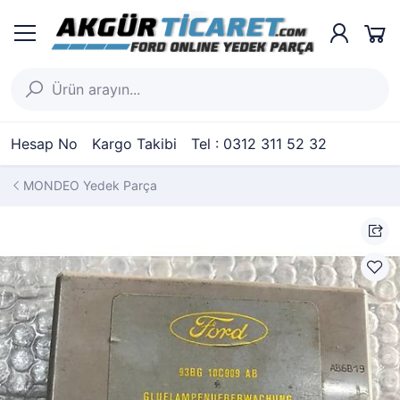
Hesap No
Kargo Takibi
Tel : 0312 311 52 32
MONDEO Yedek Parça