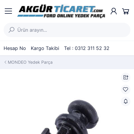
Hesap No
Kargo Takibi
Tel : 0312 311 52 32
MONDEO Yedek Parça