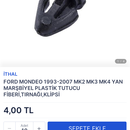
İTHAL
FORD MONDEO 1993-2007 MK2 MK3 MK4 YAN
MARŞBİYEL PLASTİK TUTUCU
FİBERİ,TIRNAĞI,KLİPSİ
4,00 TL
Adet