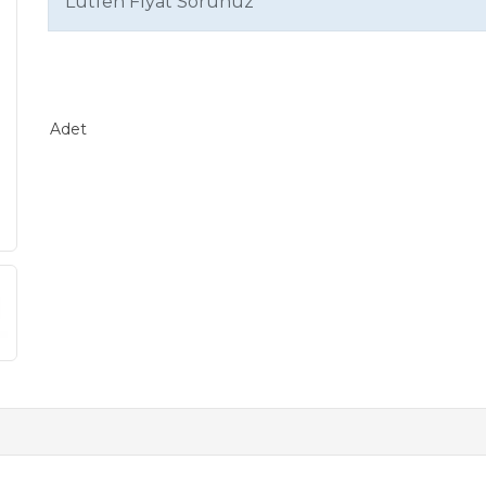
Lütfen Fiyat Sorunuz
Adet