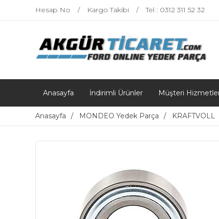
Hesap No
Kargo Takibi
Tel : 0312 311 52 32
Anasayfa
İndirimli Ürünler
Müşteri Hizmetler
Anasayfa
MONDEO Yedek Parça
KRAFTVOLL