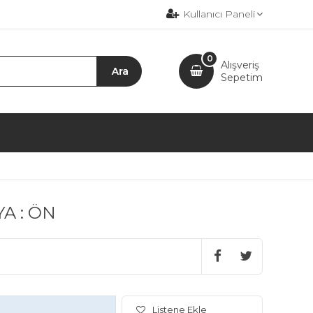
Kullanıcı Paneli
0
Alışveriş
Sepetim
A : ÖN
Listene Ekle