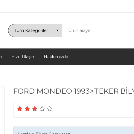
i
Bize Ulaşın
Hakkımızda
FORD MONDEO 1993>TEKER BİLY