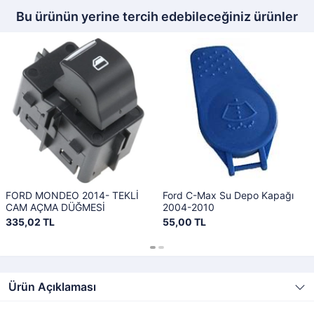
Bu ürünün yerine tercih edebileceğiniz ürünler
FORD MONDEO 2014- TEKLİ
Ford C-Max Su Depo Kapağı
CAM AÇMA DÜĞMESİ
2004-2010
335,02 TL
55,00 TL
Ürün Açıklaması