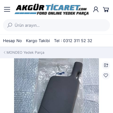
Hesap No
Kargo Takibi
Tel : 0312 311 52 32
MONDEO Yedek Parça