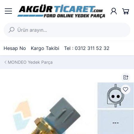
Hesap No
Kargo Takibi
Tel : 0312 311 52 32
MONDEO Yedek Parça