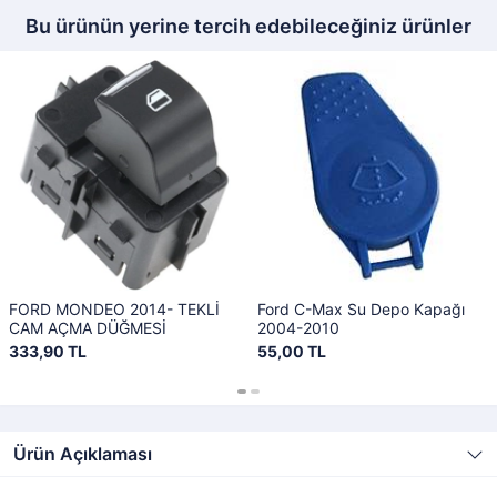
Bu ürünün yerine tercih edebileceğiniz ürünler
FORD MONDEO 2014- TEKLİ
Ford C-Max Su Depo Kapağı
CAM AÇMA DÜĞMESİ
2004-2010
333,90 TL
55,00 TL
Ürün Açıklaması