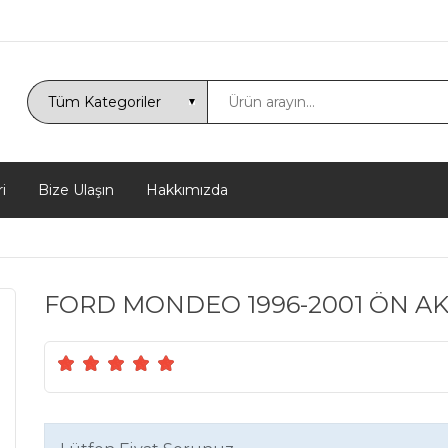
i
Bize Ulaşın
Hakkımızda
FORD MONDEO 1996-2001 ÖN A