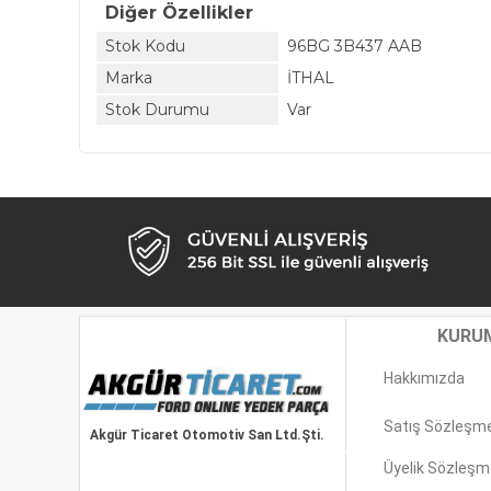
Diğer Özellikler
Stok Kodu
96BG 3B437 AAB
Marka
İTHAL
Stok Durumu
Var
KURU
Hakkımızda
Satış Sözleşm
Akgür Ticaret Otomotiv San Ltd.Şti.
Üyelik Sözleşm