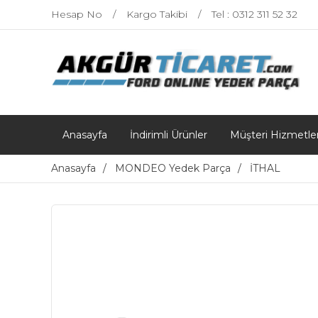
Hesap No
Kargo Takibi
Tel : 0312 311 52 32
Anasayfa
İndirimli Ürünler
Müşteri Hizmetler
Anasayfa
MONDEO Yedek Parça
İTHAL