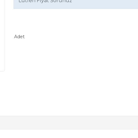
Lütfen Fiyat Sorunuz
Adet