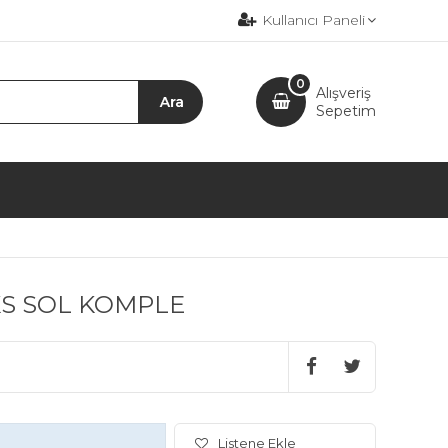
Kullanıcı Paneli
0
Alışveriş
Sepetim
KS SOL KOMPLE
Listene Ekle