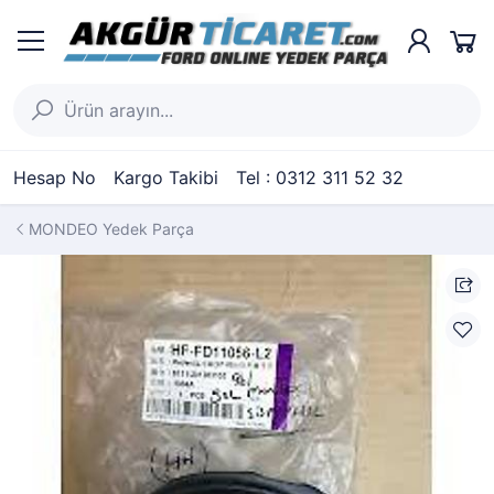
Hesap No
Kargo Takibi
Tel : 0312 311 52 32
MONDEO Yedek Parça