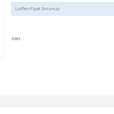
Lütfen Fiyat Sorunuz
Adet