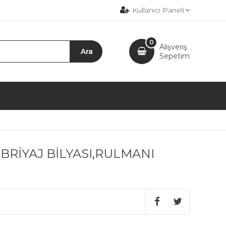
Kullanıcı Paneli
0
Alışveriş
Sepetim
BRİYAJ BİLYASI,RULMANI