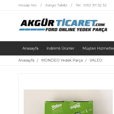
Hesap No
Kargo Takibi
Tel : 0312 311 52 32
Anasayfa
İndirimli Ürünler
Müşteri Hizmetler
Anasayfa
MONDEO Yedek Parça
VALEO