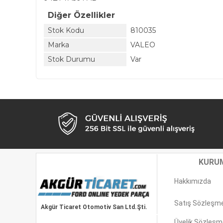
Diğer Özellikler
Stok Kodu
810035
Marka
VALEO
Stok Durumu
Var
KURU
Hakkımızda
Satış Sözleşm
Akgür Ticaret Otomotiv San Ltd.Şti.
Üyelik Sözleşm