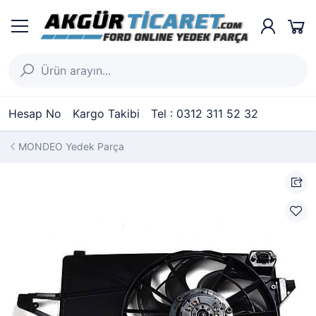
Hesap No
Kargo Takibi
Tel : 0312 311 52 32
MONDEO Yedek Parça