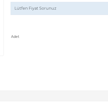
Lütfen Fiyat Sorunuz
Adet