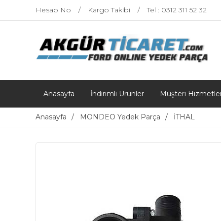
Hesap No
Kargo Takibi
Tel : 0312 311 52 32
Anasayfa
İndirimli Ürünler
Müşteri Hizmetler
Anasayfa
MONDEO Yedek Parça
İTHAL