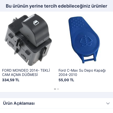
Bu ürünün yerine tercih edebileceğiniz ürünler
FORD MONDEO 2014- TEKLİ
Ford C-Max Su Depo Kapağı
CAM AÇMA DÜĞMESİ
2004-2010
334,59 TL
55,00 TL
Ürün Açıklaması