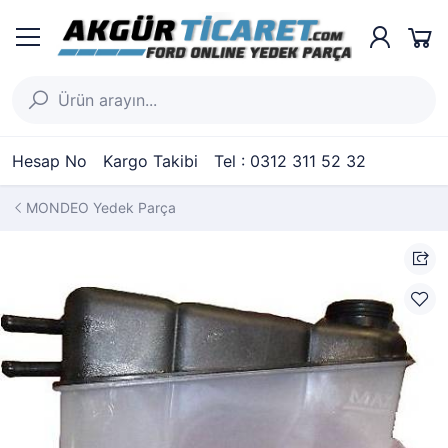
Hesap No
Kargo Takibi
Tel : 0312 311 52 32
MONDEO Yedek Parça