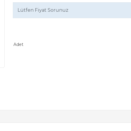
Lütfen Fiyat Sorunuz
Adet