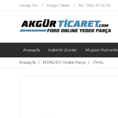
Hesap No
Kargo Takibi
Tel : 0312 311 52 32
Anasayfa
İndirimli Ürünler
Müşteri Hizmetler
Anasayfa
MONDEO Yedek Parça
İTHAL