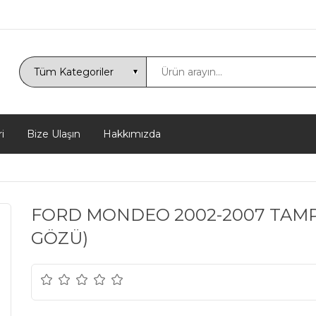
i
Bize Ulaşın
Hakkımızda
FORD MONDEO 2002-2007 TAMPO
GÖZÜ)