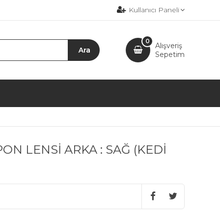
Kullanıcı Paneli
0
Alışveriş
Sepetim
N LENSİ ARKA : SAĞ (KEDİ