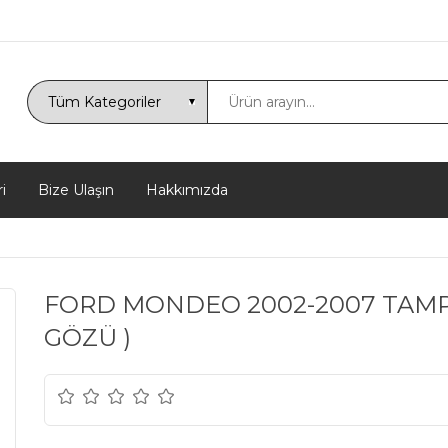
i
Bize Ulaşın
Hakkımızda
FORD MONDEO 2002-2007 TAMPO
GÖZÜ )