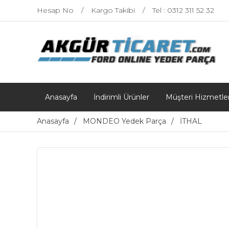
Hesap No
Kargo Takibi
Tel : 0312 311 52 32
Anasayfa
İndirimli Ürünler
Müşteri Hizmetler
Anasayfa
MONDEO Yedek Parça
İTHAL