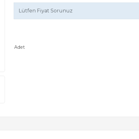
Lütfen Fiyat Sorunuz
Adet