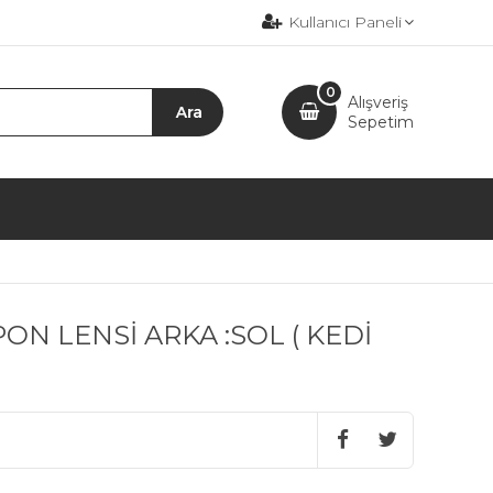
Kullanıcı Paneli
0
Alışveriş
Sepetim
N LENSİ ARKA :SOL ( KEDİ