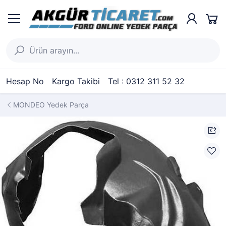
Hesap No
Kargo Takibi
Tel : 0312 311 52 32
MONDEO Yedek Parça