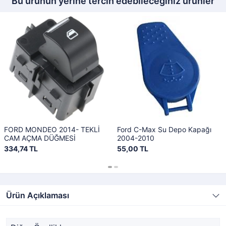
Bu ürünün yerine tercih edebileceğiniz ürünler
FORD MONDEO 2014- TEKLİ
Ford C-Max Su Depo Kapağı
CAM AÇMA DÜĞMESİ
2004-2010
334,74 TL
55,00 TL
Ürün Açıklaması