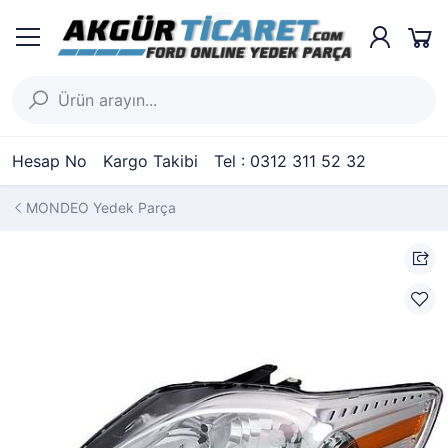
Hesap No
Kargo Takibi
Tel : 0312 311 52 32
MONDEO Yedek Parça