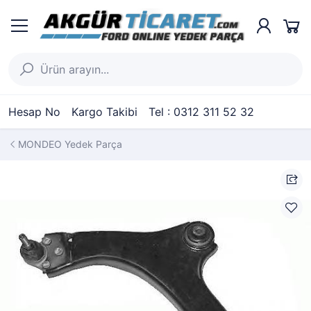
Hesap No
Kargo Takibi
Tel : 0312 311 52 32
MONDEO Yedek Parça