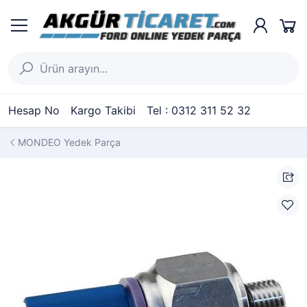
Hesap No
Kargo Takibi
Tel : 0312 311 52 32
MONDEO Yedek Parça