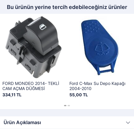
Bu ürünün yerine tercih edebileceğiniz ürünler
FORD MONDEO 2014- TEKLİ
Ford C-Max Su Depo Kapağı
CAM AÇMA DÜĞMESİ
2004-2010
334,11 TL
55,00 TL
Ürün Açıklaması