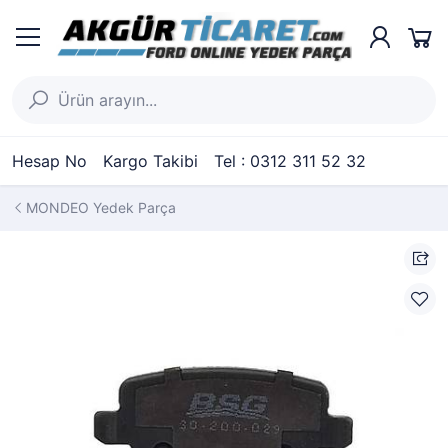
Hesap No
Kargo Takibi
Tel : 0312 311 52 32
MONDEO Yedek Parça