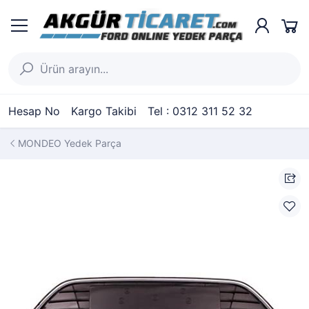
Hesap No
Kargo Takibi
Tel : 0312 311 52 32
MONDEO Yedek Parça