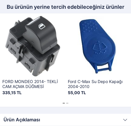
Bu ürünün yerine tercih edebileceğiniz ürünler
FORD MONDEO 2014- TEKLİ
Ford C-Max Su Depo Kapağı
CAM AÇMA DÜĞMESİ
2004-2010
335,15 TL
55,00 TL
Ürün Açıklaması