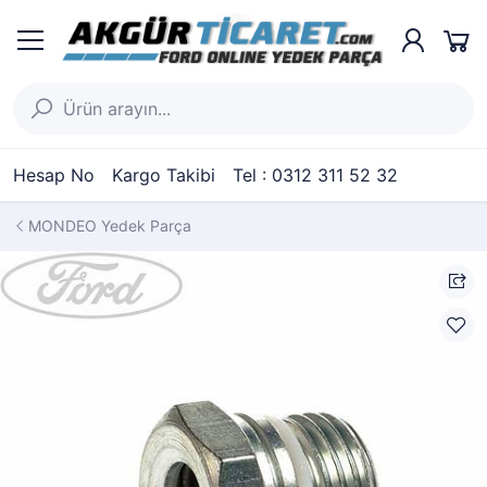
Hesap No
Kargo Takibi
Tel : 0312 311 52 32
MONDEO Yedek Parça